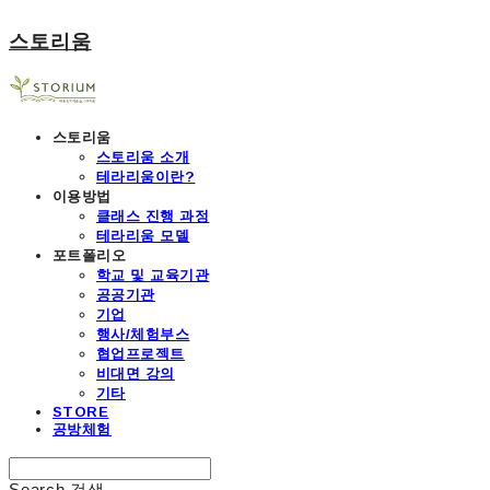
스토리움
스토리움
스토리움 소개
테라리움이란?
이용방법
클래스 진행 과정
테라리움 모델
포트폴리오
학교 및 교육기관
공공기관
기업
행사/체험부스
협업프로젝트
비대면 강의
기타
STORE
공방체험
Search
검색