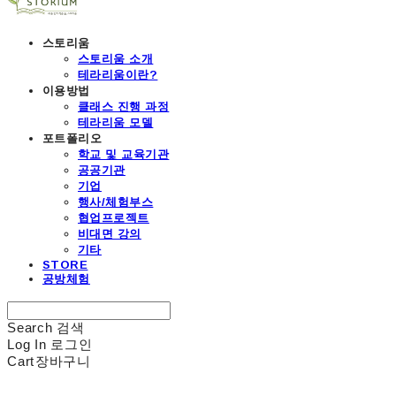
스토리움
스토리움 소개
테라리움이란?
이용방법
클래스 진행 과정
테라리움 모델
포트폴리오
학교 및 교육기관
공공기관
기업
행사/체험부스
협업프로젝트
비대면 강의
기타
STORE
공방체험
Search
검색
Log In
로그인
Cart
장바구니