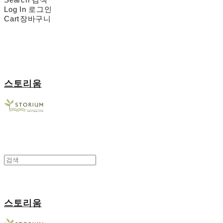
Log In
로그인
Cart
장바구니
스토리움
스토리움