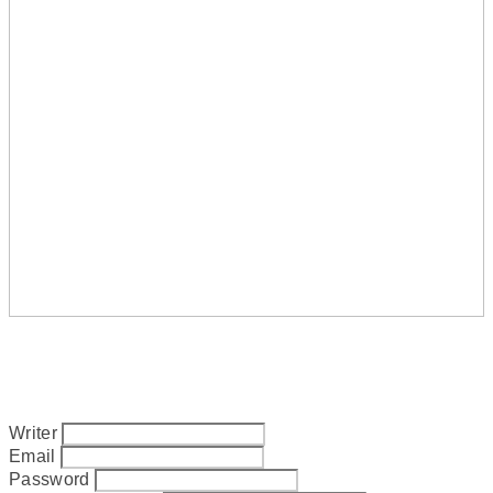
Writer
Email
Password