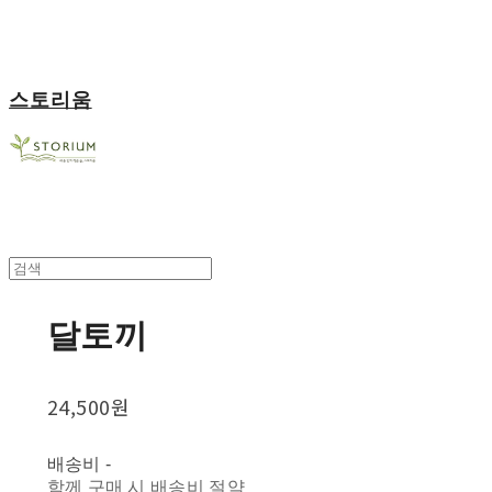
스토리움
달토끼
24,500원
배송비
-
함께 구매 시 배송비 절약