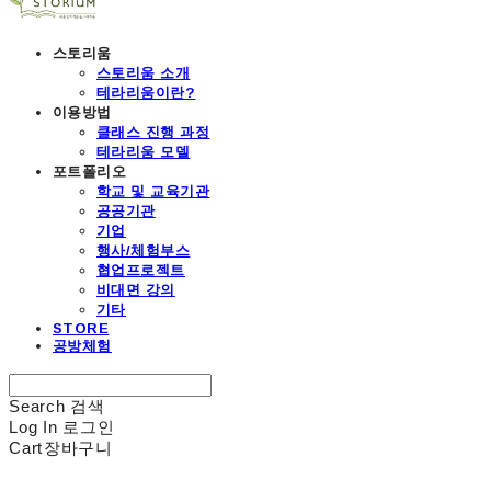
스토리움
스토리움 소개
테라리움이란?
이용방법
클래스 진행 과정
테라리움 모델
포트폴리오
학교 및 교육기관
공공기관
기업
행사/체험부스
협업프로젝트
비대면 강의
기타
STORE
공방체험
Search
검색
Log In
로그인
Cart
장바구니