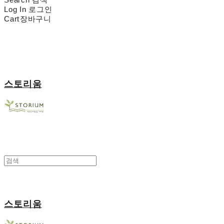
Log In
로그인
Cart
장바구니
스토리움
스토리움