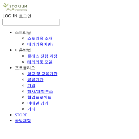
LOG IN
로그인
스토리움
스토리움 소개
테라리움이란?
이용방법
클래스 진행 과정
테라리움 모델
포트폴리오
학교 및 교육기관
공공기관
기업
행사/체험부스
협업프로젝트
비대면 강의
기타
STORE
공방체험