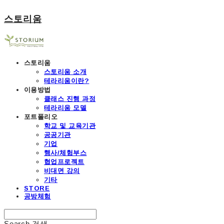
스토리움
스토리움
스토리움 소개
테라리움이란?
이용방법
클래스 진행 과정
테라리움 모델
포트폴리오
학교 및 교육기관
공공기관
기업
행사/체험부스
협업프로젝트
비대면 강의
기타
STORE
공방체험
Search
검색