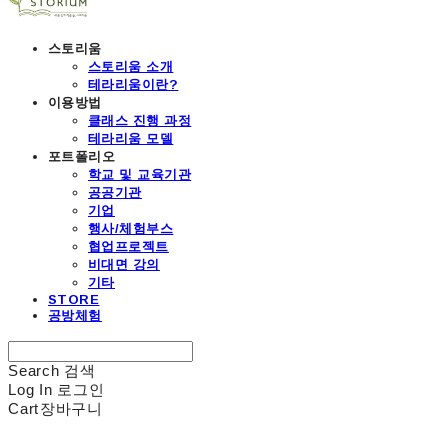
스토리움
스토리움 소개
테라리움이란?
이용방법
클래스 진행 과정
테라리움 모델
포트폴리오
학교 및 교육기관
공공기관
기업
행사/체험부스
협업프로젝트
비대면 강의
기타
STORE
공방체험
Search
검색
Log In
로그인
Cart
장바구니