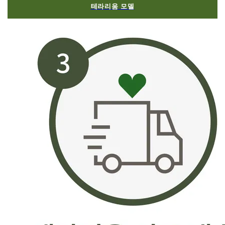
테라리움 모델