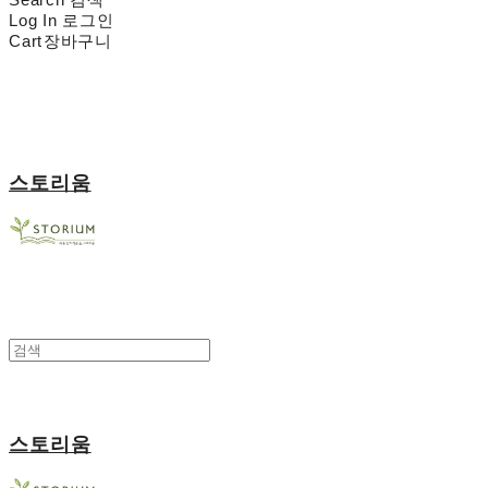
Log In
로그인
Cart
장바구니
스토리움
스토리움