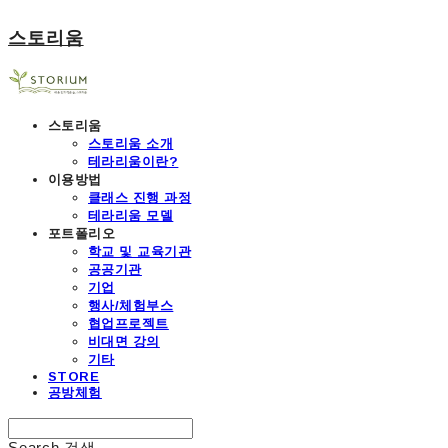
스토리움
스토리움
스토리움 소개
테라리움이란?
이용방법
클래스 진행 과정
테라리움 모델
포트폴리오
학교 및 교육기관
공공기관
기업
행사/체험부스
협업프로젝트
비대면 강의
기타
STORE
공방체험
Search
검색