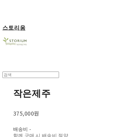
스토리움
작은제주
375,000원
배송비
-
함께 구매 시 배송비 절약