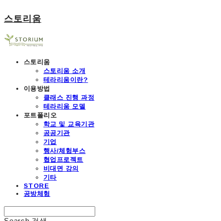
스토리움
스토리움
스토리움 소개
테라리움이란?
이용방법
클래스 진행 과정
테라리움 모델
포트폴리오
학교 및 교육기관
공공기관
기업
행사/체험부스
협업프로젝트
비대면 강의
기타
STORE
공방체험
Search
검색