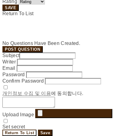
Rating
SAVE
Return To List
No Questions Have Been Created.
POST QUESTION
Subject
Writer
Email
Password
Confirm Password
개인정보 수집 및 이용
에 동의합니다.
Upload Image
Set secret
Return To List
Save