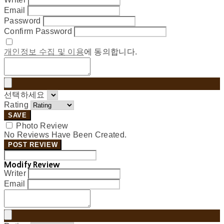
Email
Password
Confirm Password
개인정보 수집 및 이용
에 동의합니다.
선택하세요
Rating
SAVE
Photo Review
No Reviews Have Been Created.
POST REVIEW
Modify Review
Writer
Email