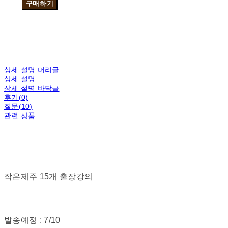
구매하기
상세 설명 머리글
상세 설명
상세 설명 바닥글
후기(0)
질문(10)
관련 상품
작은제주 15개 출장강의
발송예정 : 7/10