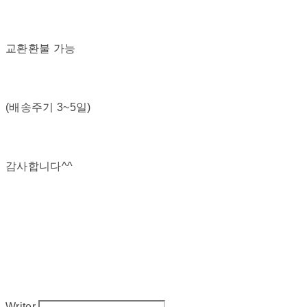
교환환불 가능
(배송주기 3~5일)
감사합니다^^
Writer