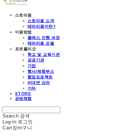
스토리움
스토리움 소개
테라리움이란?
이용방법
클래스 진행 과정
테라리움 모델
포트폴리오
학교 및 교육기관
공공기관
기업
행사/체험부스
협업프로젝트
비대면 강의
기타
STORE
공방체험
Search
검색
Log In
로그인
Cart
장바구니