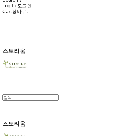
Log In
로그인
Cart
장바구니
스토리움
스토리움