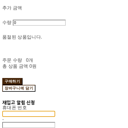
추가 금액
수량
품절된 상품입니다.
주문 수량
0개
총 상품 금액
0원
구매하기
장바구니에 담기
재입고 알림 신청
휴대폰 번호
-