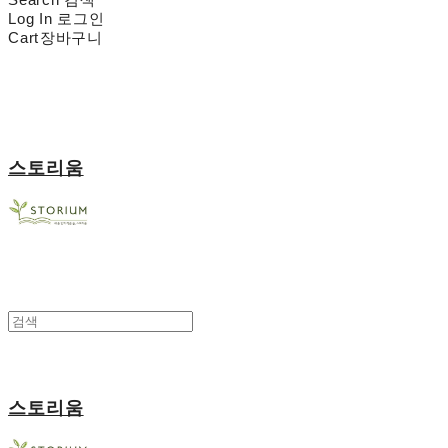
Log In
로그인
Cart
장바구니
스토리움
스토리움