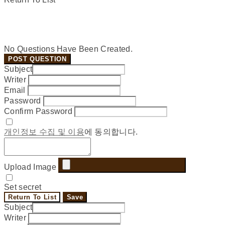
No Questions Have Been Created.
POST QUESTION
Subject
Writer
Email
Password
Confirm Password
개인정보 수집 및 이용
에 동의합니다.
Upload Image
Set secret
Return To List
Save
Subject
Writer