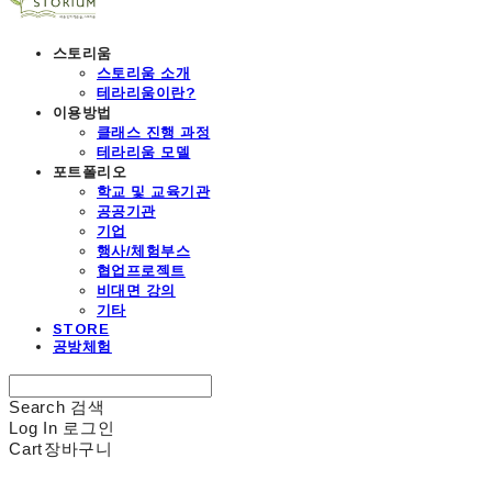
스토리움
스토리움 소개
테라리움이란?
이용방법
클래스 진행 과정
테라리움 모델
포트폴리오
학교 및 교육기관
공공기관
기업
행사/체험부스
협업프로젝트
비대면 강의
기타
STORE
공방체험
Search
검색
Log In
로그인
Cart
장바구니