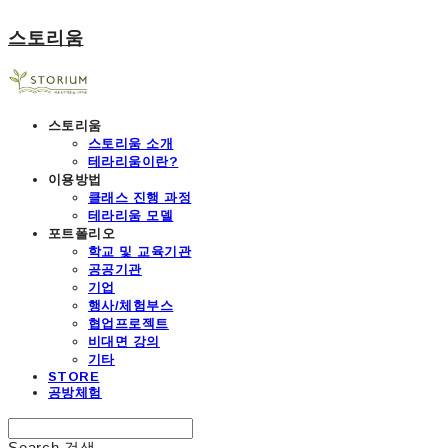
스토리움
스토리움
스토리움 소개
테라리움이란?
이용방법
클래스 진행 과정
테라리움 모델
포트폴리오
학교 및 교육기관
공공기관
기업
행사/체험부스
협업프로젝트
비대면 강의
기타
STORE
공방체험
Search
검색