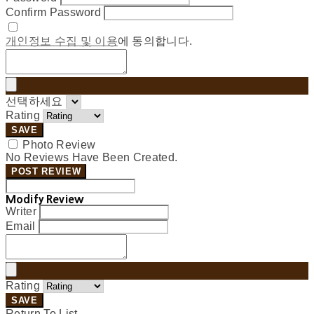
Confirm Password
개인정보 수집 및 이용
에 동의합니다.
선택하세요
Rating
SAVE
Photo Review
No Reviews Have Been Created.
POST REVIEW
Modify Review
Writer
Email
Rating
SAVE
Return To List