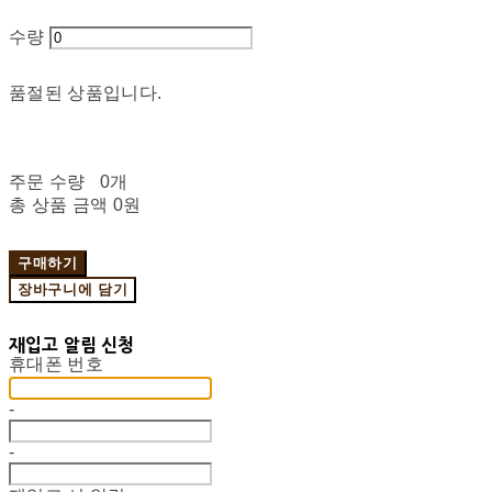
수량
품절된 상품입니다.
주문 수량
0개
총 상품 금액
0원
구매하기
장바구니에 담기
재입고 알림 신청
휴대폰 번호
-
-