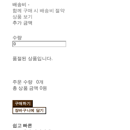
배송비
-
함께 구매 시 배송비 절약
상품 보기
추가 금액
수량
품절된 상품입니다.
주문 수량
0개
총 상품 금액
0원
구매하기
장바구니에 담기
쉽고 빠른